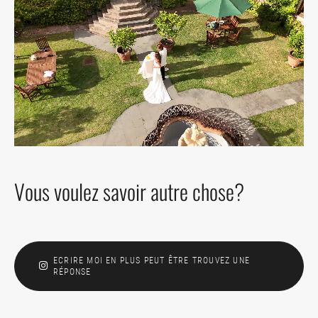
Vous voulez savoir autre chose?
ECRIRE MOI EN PLUS PEUT ÊTRE TROUVEZ UNE
RÉPONSE